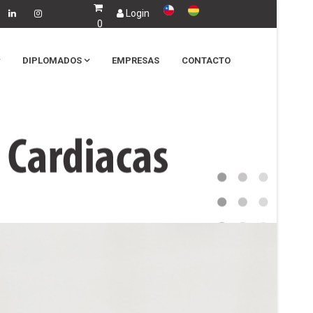
Login
0
Carro vacío
DIPLOMADOS
EMPRESAS
CONTACTO