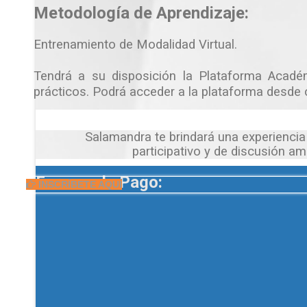
Metodología de Aprendizaje:
Entrenamiento de Modalidad Virtual.
Tendrá a su disposición la Plataforma Académi
prácticos. Podrá acceder a la plataforma desde 
Salamandra te brindará una experiencia
participativo y de discusión am
Formas de Pago:
INSCRÍBETE AQUÍ