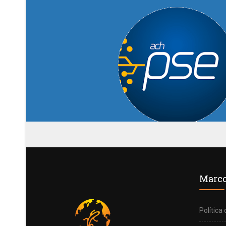
Marco
Política