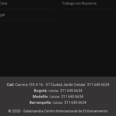
Data
Trabaja con Nosotros
gal
Cali:
Carrera 103 # 16 - 07 Ciudad Jardin Celular: 311 640 6634
Bogotá:
311 640 6634
Celular:
Medellín:
311 640 6634
Celular:
Barranquilla:
311 640 6634
Celular:
© 2020 - Salamandra Centro Internacional de Entrenamiento