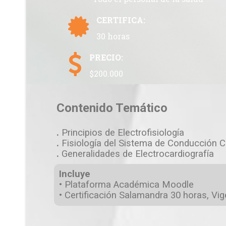
CERTIFICA:
30 horas
PRECIO:
$200.000
Contenido Temático
.
Principios de Electrofisiología
.
Fisiología del Sistema de Conducción C
.
Generalidades de Electrocardiografía
Incluye
• Plataforma Académica Moodle
• Certificación Salamandra 30 horas, Vig