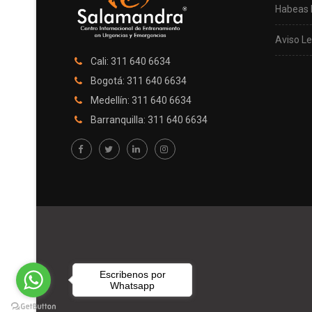
Habeas 
Aviso Le
Cali: 311 640 6634
Bogotá: 311 640 6634
Medellín: 311 640 6634
Barranquilla: 311 640 6634
Escribenos por
Whatsapp