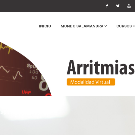
INICIO
MUNDO SALAMANDRA
CURSOS
isponible 24/7