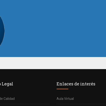
 Legal
Enlaces de interés
 de Calidad
Aula Virtual