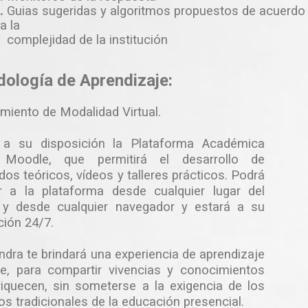
.
Guias sugeridas y algoritmos propuestos de acuerdo
a la
complejidad de la institución
ología de Aprendizaje:
miento de Modalidad Virtual.
 a su disposición la Plataforma Académica
l Moodle, que permitirá el desarrollo de
dos teóricos, vídeos y talleres prácticos. Podrá
r a la plataforma desde cualquier lugar del
y desde cualquier navegador y estará a su
ción 24/7.
dra te brindará una experiencia de aprendizaje
te, para compartir vivencias y conocimientos
iquecen, sin someterse a la exigencia de los
tos tradicionales de la educación presencial.