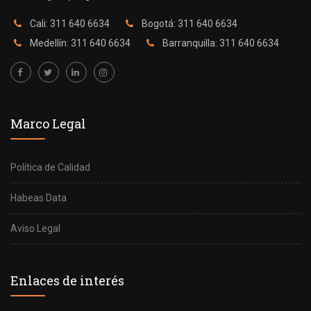
Cali: 311 640 6634
Bogotá: 311 640 6634
Medellín: 311 640 6634
Barranquilla: 311 640 6634
Marco Legal
Política de Calidad
Habeas Data
Aviso Legal
Enlaces de interés