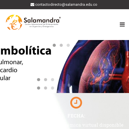
contactodirecto@salamandra.edu.co
FECHA:
Plataforma académica virtual disponible