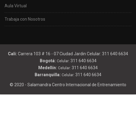
Aula Virtual
Trabaja con Nosotros
Cali:
Carrera 103 # 16 - 07 Ciudad Jardin Celular: 311 640 6634
Bogotá:
311 640 6634
Celular:
Medellín:
311 640 6634
Celular:
Barranquilla:
311 640 6634
Celular:
© 2020 - Salamandra Centro Internacional de Entrenamiento