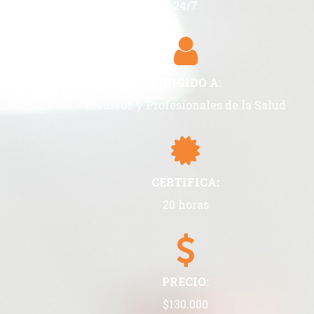
24/7
DIRIGIDO A:
Médicos y Profesionales de la Salud
CERTIFICA:
20 horas
PRECIO:
$130.000