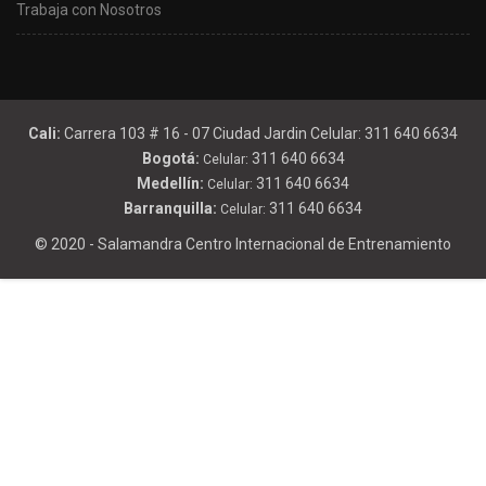
Trabaja con Nosotros
Cali:
Carrera 103 # 16 - 07 Ciudad Jardin Celular: 311 640 6634
Bogotá:
311 640 6634
Celular:
Medellín:
311 640 6634
Celular:
Barranquilla:
311 640 6634
Celular:
© 2020 - Salamandra Centro Internacional de Entrenamiento