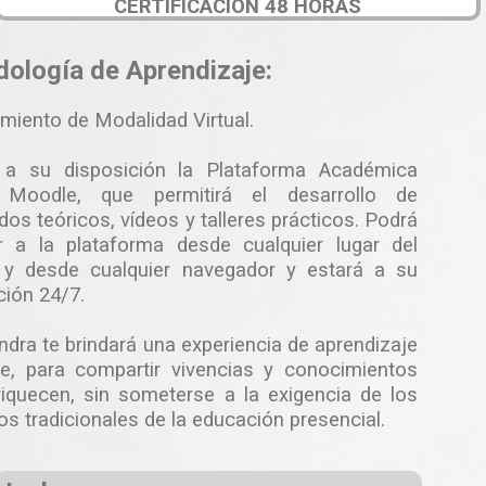
CERTIFICACIÓN 48 HORAS
ología de Aprendizaje:
miento de Modalidad Virtual.
 a su disposición la Plataforma Académica
l Moodle, que permitirá el desarrollo de
dos teóricos, vídeos y talleres prácticos. Podrá
r a la plataforma desde cualquier lugar del
y desde cualquier navegador y estará a su
ción 24/7.
dra te brindará una experiencia de aprendizaje
te, para compartir vivencias y conocimientos
iquecen, sin someterse a la exigencia de los
tos tradicionales de la educación presencial.