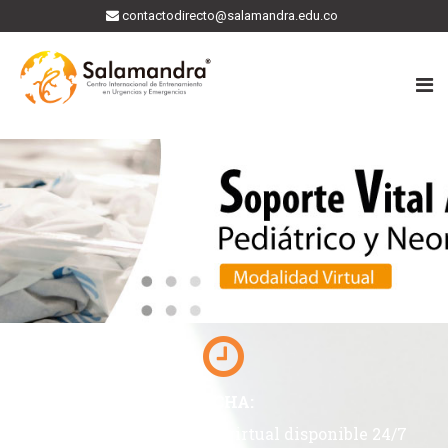
contactodirecto@salamandra.edu.co
FECHA:
Plataforma académica virtual disponible 24/7