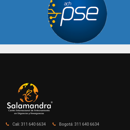
Cali: 311 640 6634
Bogotá: 311 640 6634