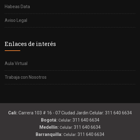
Habeas Data
Aviso Legal
Enlaces de interés
Aula Virtual
Trabaja con Nosotros
Cali:
Carrera 103 # 16 - 07 Ciudad Jardin Celular: 311 640 6634
Bogotá:
311 640 6634
Celular:
Medellín:
311 640 6634
Celular:
Barranquilla:
311 640 6634
Celular: