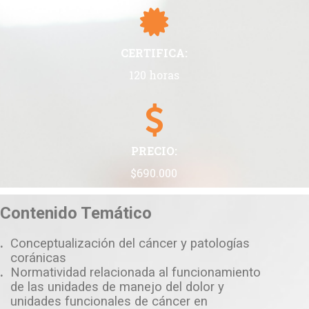
CERTIFICA:
120 horas
PRECIO:
$690.000
Contenido Temático
.
Conceptualización del cáncer y patologías
coránicas
.
Normatividad relacionada al funcionamiento
de las unidades de manejo del dolor y
unidades funcionales de cáncer en